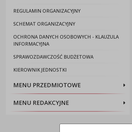
REGULAMIN ORGANIZACYJNY
SCHEMAT ORGANIZACYJNY
OCHRONA DANYCH OSOBOWYCH - KLAUZULA
INFORMACYJNA
SPRAWOZDAWCZOŚĆ BUDŻETOWA
KIEROWNIK JEDNOSTKI
MENU PRZEDMIOTOWE
MENU REDAKCYJNE