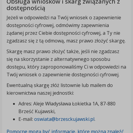
Obsługa wniosków i skarg związanych z
dostępnością
Jeżeli w odpowiedzi na Twój wniosek o zapewnienie
dostępności cyfrowej, odmówimy zapewnienia
żądanej przez Ciebie dostępności cyfrowej, a Ty nie
zgadzasz się z tą odmową, masz prawo złożyć skargę.
Skargę masz prawo złożyć także, jeśli nie zgadzasz
się na skorzystanie z alternatywnego sposobu
dostępu, który zaproponowaliśmy Ci w odpowiedzi na
Twój wniosek o zapewnienie dostępności cyfrowej.
Ewentualną skargę złóż listownie lub mailem do
kierownictwa naszej jednostki:
Adres: Aleje Władysława Łokietka 1A, 87-880
Brześć Kujawski,
E-mail:
oswiata@brzesckujawski.pl
.
Pomocne mogą być informacje, które można znaleźć