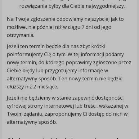
rozwiązania byłby dla Ciebie najwygodniejszy.
Na Twoje zgłoszenie odpowiemy najszybciej jak to
możliwe, nie później niż w ciągu 7 dni od jego
otrzymania.
Jeżeli ten termin będzie dla nas zbyt krótki
poinformujemy Cię o tym. W tej informacji podamy
nowy termin, do którego poprawimy zgłoszone przez
Ciebie błędy lub przygotujemy informacje w
alternatywny sposób. Ten nowy termin nie będzie
dłuższy niż 2 miesiące.
Jeżeli nie będziemy w stanie zapewnić dostępności
cyfrowej strony internetowej lub treści, wskazanej w
Twoim żądaniu, zaproponujemy Ci dostęp do nich w
alternatywny sposób.