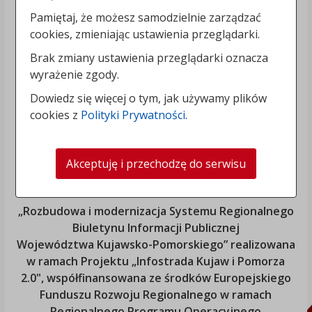
Pamiętaj, że możesz samodzielnie zarządzać
cookies, zmieniając ustawienia przeglądarki.
Brak zmiany ustawienia przeglądarki oznacza
wyrażenie zgody.
Dowiedz się więcej o tym, jak używamy plików
cookies z
Polityki Prywatności
.
Akceptuję i przechodzę do serwisu
„Rozbudowa i modernizacja Systemu Regionalnego
Biuletynu Informacji Publicznej
Województwa Kujawsko-Pomorskiego
” realizowana
w ramach Projektu „Infostrada Kujaw i Pomorza
2.0", współfinansowana ze środków Europejskiego
Funduszu Rozwoju Regionalnego w ramach
Regionalnego Programu Operacyjnego