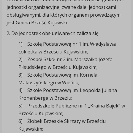
jednostki organizacyjne, zwane dalej jednostkami
obsługiwanymi, dla których organem prowadzącym
jest Gmina Brześć Kujawski.
2. Do jednostek obsługiwanych zalicza się:
1) Szkołę Podstawową nr 1 im. Władysława
Łokietka w Brześciu Kujawskim;
2) Zespół Szkół nr 2 im. Marszałka Józefa
Piłsudskiego w Brześciu Kujawskim;
3) Szkołę Podstawową im. Kornela
Makuszyńskiego w Wieńcu;
4) Szkołę Podstawową im. Leopolda Juliana
Kronenberga w Brzeziu;
5) Przedszkole Publiczne nr 1 „Kraina Bajek" w
Brześciu Kujawskim;
6) Żłobek Brzeskie Skrzaty w Brześciu
Kujawskim;