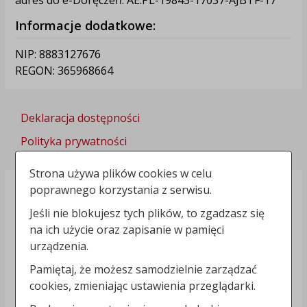
Informacje dodatkowe:
NIP: 8883127676
REGON: 365968664
Deklaracja dostępności
Polityka prywatności
Strona używa plików cookies w celu
poprawnego korzystania z serwisu.
Jeśli nie blokujesz tych plików, to zgadzasz się
na ich użycie oraz zapisanie w pamięci
urządzenia.
Pamiętaj, że możesz samodzielnie zarządzać
cookies, zmieniając ustawienia przeglądarki.