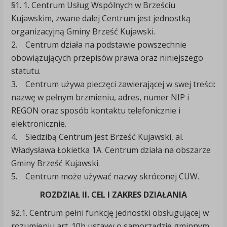
§1. 1. Centrum Usług Wspólnych w Brześciu
Kujawskim, zwane dalej Centrum jest jednostką
organizacyjną Gminy Brześć Kujawski.
2. Centrum działa na podstawie powszechnie
obowiązujących przepisów prawa oraz niniejszego
statutu.
3. Centrum używa pieczęci zawierającej w swej treści:
nazwę w pełnym brzmieniu, adres, numer NIP i
REGON oraz sposób kontaktu telefonicznie i
elektronicznie.
4. Siedzibą Centrum jest Brześć Kujawski, al.
Władysława Łokietka 1A. Centrum działa na obszarze
Gminy Brześć Kujawski.
5. Centrum może używać nazwy skróconej CUW.
ROZDZIAŁ II. CEL I ZAKRES DZIAŁANIA
§2.1. Centrum pełni funkcję jednostki obsługującej w
rozumieniu art. 10b ustawy o samorządzie gminnym,