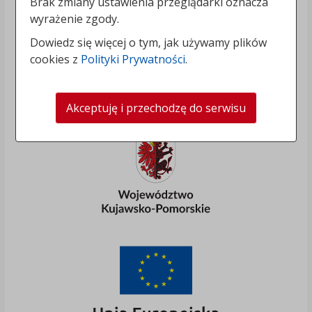
Brak zmiany ustawienia przeglądarki oznacza
wyrażenie zgody.
Dowiedz się więcej o tym, jak używamy plików
cookies z
Polityki Prywatności
.
Akceptuję i przechodzę do serwisu