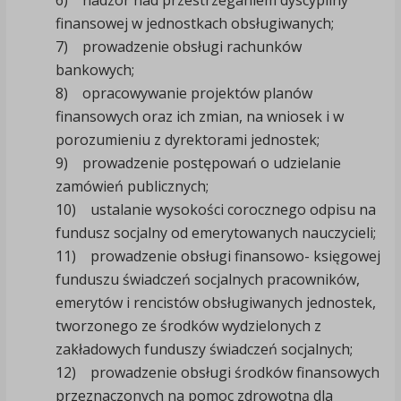
6) nadzór nad przestrzeganiem dyscypliny
finansowej w jednostkach obsługiwanych;
7) prowadzenie obsługi rachunków
bankowych;
8) opracowywanie projektów planów
finansowych oraz ich zmian, na wniosek i w
porozumieniu z dyrektorami jednostek;
9) prowadzenie postępowań o udzielanie
zamówień publicznych;
10) ustalanie wysokości corocznego odpisu na
fundusz socjalny od emerytowanych nauczycieli;
11) prowadzenie obsługi finansowo- księgowej
funduszu świadczeń socjalnych pracowników,
emerytów i rencistów obsługiwanych jednostek,
tworzonego ze środków wydzielonych z
zakładowych funduszy świadczeń socjalnych;
12) prowadzenie obsługi środków finansowych
przeznaczonych na pomoc zdrowotną dla