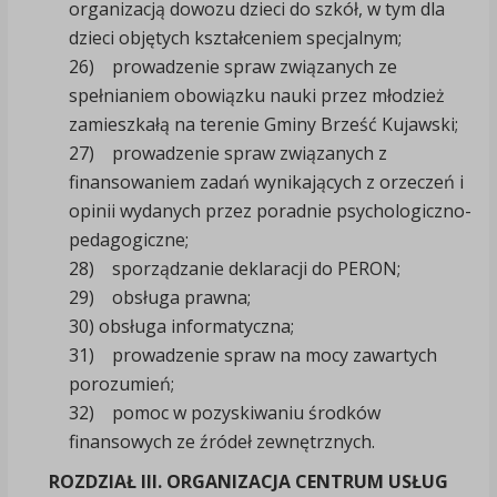
organizacją dowozu dzieci do szkół, w tym dla
dzieci objętych kształceniem specjalnym;
26) prowadzenie spraw związanych ze
spełnianiem obowiązku nauki przez młodzież
zamieszkałą na terenie Gminy Brześć Kujawski;
27) prowadzenie spraw związanych z
finansowaniem zadań wynikających z orzeczeń i
opinii wydanych przez poradnie psychologiczno-
pedagogiczne;
28) sporządzanie deklaracji do PERON;
29) obsługa prawna;
30) obsługa informatyczna;
31) prowadzenie spraw na mocy zawartych
porozumień;
32) pomoc w pozyskiwaniu środków
finansowych ze źródeł zewnętrznych.
ROZDZIAŁ III. ORGANIZACJA CENTRUM USŁUG