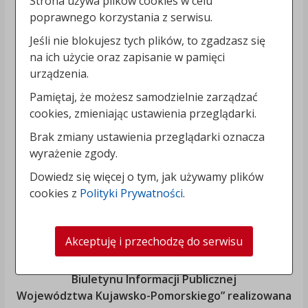
Strona używa plików cookies w celu
poprawnego korzystania z serwisu.
Jeśli nie blokujesz tych plików, to zgadzasz się
na ich użycie oraz zapisanie w pamięci
urządzenia.
Pamiętaj, że możesz samodzielnie zarządzać
cookies, zmieniając ustawienia przeglądarki.
Brak zmiany ustawienia przeglądarki oznacza
wyrażenie zgody.
Dowiedz się więcej o tym, jak używamy plików
cookies z
Polityki Prywatności
.
Akceptuję i przechodzę do serwisu
„Rozbudowa i modernizacja Systemu Regionalnego
Biuletynu Informacji Publicznej
Województwa Kujawsko-Pomorskiego
” realizowana