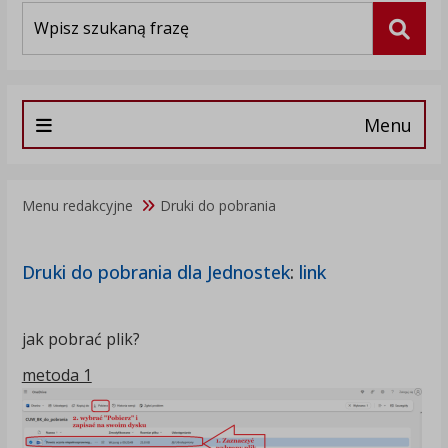
Wyszukiwarka
Szuka
Menu
Menu redakcyjne
Druki do pobrania
Druki do pobrania dla Jednostek
:
link
jak pobrać plik?
metoda 1