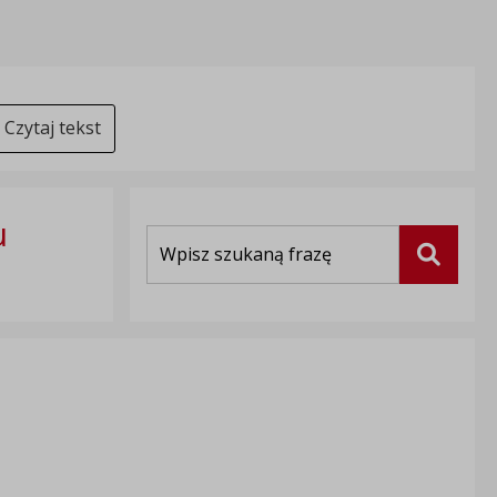
Czytaj tekst
u
Wyszukiwarka
Szukaj