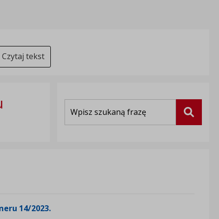
Czytaj tekst
u
Wyszukiwarka
Szukaj
meru 14/2023.