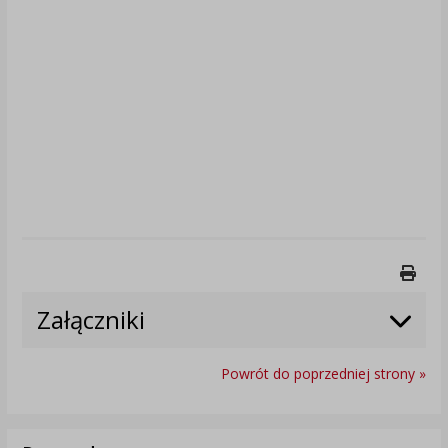
Druk
Załączniki
Powrót do poprzedniej strony »