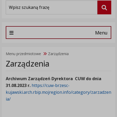
Wyszukiwarka
Szuka
Menu
Menu przedmiotowe
Zarządzenia
Zarządzenia
Archiwum Zarządzeń Dyrektora CUW do dnia
31.08.2023 r.
https://cuw-brzesc-
kujawski.arch.rbip.mojregion.info/category/zarzadzen
ia/