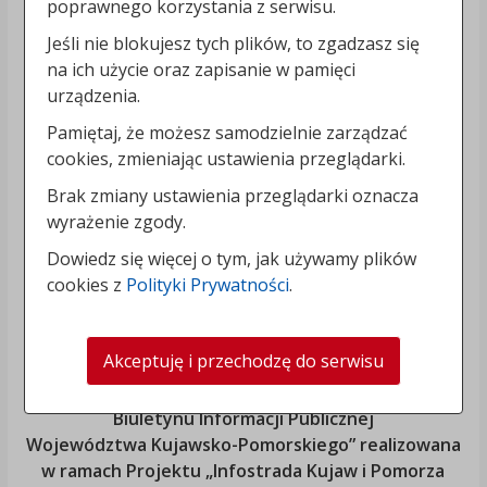
poprawnego korzystania z serwisu.
Jeśli nie blokujesz tych plików, to zgadzasz się
na ich użycie oraz zapisanie w pamięci
urządzenia.
Pamiętaj, że możesz samodzielnie zarządzać
cookies, zmieniając ustawienia przeglądarki.
Brak zmiany ustawienia przeglądarki oznacza
wyrażenie zgody.
Dowiedz się więcej o tym, jak używamy plików
cookies z
Polityki Prywatności
.
Akceptuję i przechodzę do serwisu
„Rozbudowa i modernizacja Systemu Regionalnego
Biuletynu Informacji Publicznej
Województwa Kujawsko-Pomorskiego
” realizowana
w ramach Projektu „Infostrada Kujaw i Pomorza