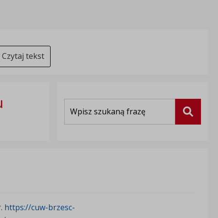
Czytaj tekst
u
Wyszukiwarka
Szukaj
r.
https://cuw-brzesc-