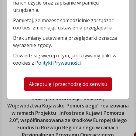
na ich użycie oraz zapisanie w pamięci
urządzenia.
Pamiętaj, że możesz samodzielnie zarządzać
cookies, zmieniając ustawienia przeglądarki.
Brak zmiany ustawienia przeglądarki oznacza
wyrażenie zgody.
Dowiedz się więcej o tym, jak używamy plików
cookies z
Polityki Prywatności
.
Akceptuję i przechodzę do serwisu
„Rozbudowa i modernizacja Systemu Regionalnego
Biuletynu Informacji Publicznej
Województwa Kujawsko-Pomorskiego
” realizowana
w ramach Projektu „Infostrada Kujaw i Pomorza
2.0", współfinansowana ze środków Europejskiego
Funduszu Rozwoju Regionalnego w ramach
Regionalnego Programu Operacyjnego