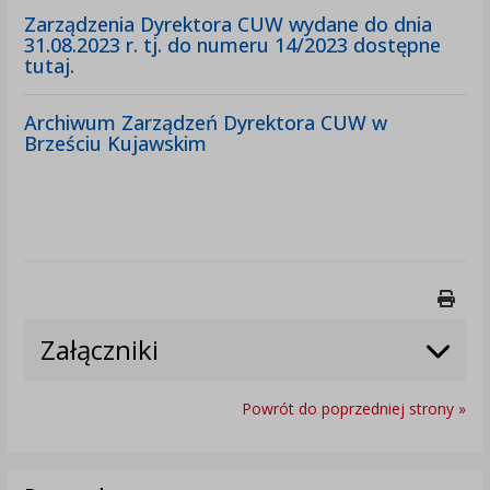
Zarządzenia Dyrektora CUW wydane do dnia
31.08.2023 r. tj. do numeru 14/2023 dostępne
tutaj.
Archiwum Zarządzeń Dyrektora CUW w
Brześciu Kujawskim
Druk
Załączniki
Powrót do poprzedniej strony »