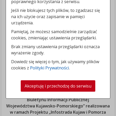
poprawnego korzystania z serwisu.
Jeśli nie blokujesz tych plików, to zgadzasz się
na ich użycie oraz zapisanie w pamięci
urządzenia.
Pamiętaj, że możesz samodzielnie zarządzać
cookies, zmieniając ustawienia przeglądarki.
Brak zmiany ustawienia przeglądarki oznacza
wyrażenie zgody.
Dowiedz się więcej o tym, jak używamy plików
cookies z
Polityki Prywatności
.
Akceptuję i przechodzę do serwisu
„Rozbudowa i modernizacja Systemu Regionalnego
Biuletynu Informacji Publicznej
Województwa Kujawsko-Pomorskiego
” realizowana
w ramach Projektu „Infostrada Kujaw i Pomorza