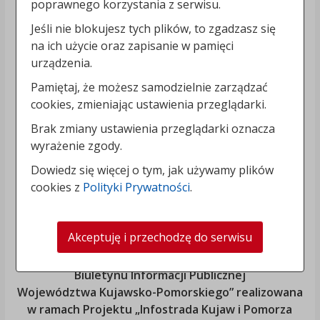
poprawnego korzystania z serwisu.
Jeśli nie blokujesz tych plików, to zgadzasz się
na ich użycie oraz zapisanie w pamięci
urządzenia.
Pamiętaj, że możesz samodzielnie zarządzać
cookies, zmieniając ustawienia przeglądarki.
Brak zmiany ustawienia przeglądarki oznacza
wyrażenie zgody.
Dowiedz się więcej o tym, jak używamy plików
cookies z
Polityki Prywatności
.
Akceptuję i przechodzę do serwisu
„Rozbudowa i modernizacja Systemu Regionalnego
Biuletynu Informacji Publicznej
Województwa Kujawsko-Pomorskiego
” realizowana
w ramach Projektu „Infostrada Kujaw i Pomorza