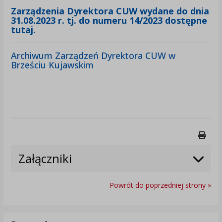
Zarządzenia Dyrektora CUW wydane do dnia
31.08.2023 r. tj. do numeru 14/2023 dostępne
tutaj.
Archiwum Zarządzeń Dyrektora CUW w
Brześciu Kujawskim
Druk
Załączniki
Powrót do poprzedniej strony »