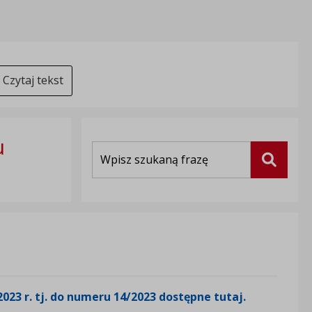
Czytaj tekst
u
Wyszukiwarka
Szukaj
23 r. tj. do numeru 14/2023 dostępne tutaj.