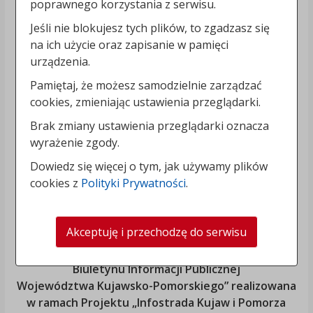
poprawnego korzystania z serwisu.
Jeśli nie blokujesz tych plików, to zgadzasz się
na ich użycie oraz zapisanie w pamięci
urządzenia.
Pamiętaj, że możesz samodzielnie zarządzać
cookies, zmieniając ustawienia przeglądarki.
Brak zmiany ustawienia przeglądarki oznacza
wyrażenie zgody.
Dowiedz się więcej o tym, jak używamy plików
cookies z
Polityki Prywatności
.
Akceptuję i przechodzę do serwisu
„Rozbudowa i modernizacja Systemu Regionalnego
Biuletynu Informacji Publicznej
Województwa Kujawsko-Pomorskiego
” realizowana
w ramach Projektu „Infostrada Kujaw i Pomorza