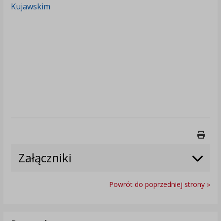
Kujawskim
Druk
Załączniki
Powrót do poprzedniej strony »