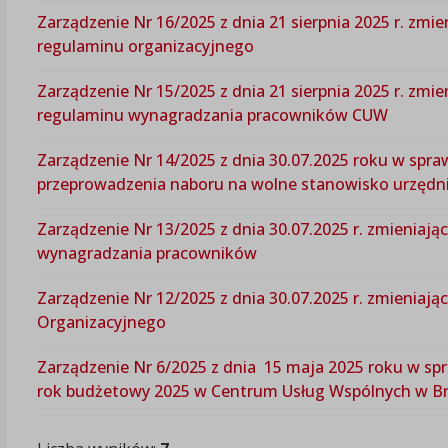
Zarządzenie Nr 16/2025 z dnia 21 sierpnia 2025 r. zm
regulaminu organizacyjnego
Zarządzenie Nr 15/2025 z dnia 21 sierpnia 2025 r. zm
regulaminu wynagradzania pracowników CUW
Zarządzenie Nr 14/2025 z dnia 30.07.2025 roku w spra
przeprowadzenia naboru na wolne stanowisko urzędnicz
Zarządzenie Nr 13/2025 z dnia 30.07.2025 r. zmieniaj
wynagradzania pracowników
Zarządzenie Nr 12/2025 z dnia 30.07.2025 r. zmienia
Organizacyjnego
Zarządzenie Nr 6/2025 z dnia 15 maja 2025 roku w sp
rok budżetowy 2025 w Centrum Usług Wspólnych w B