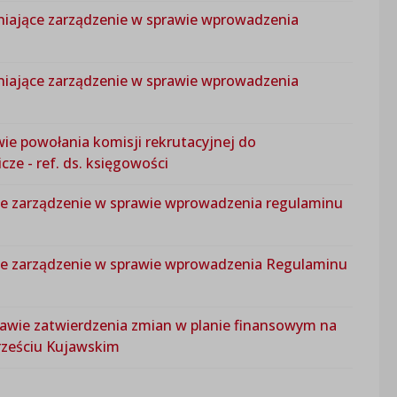
ieniające zarządzenie w sprawie wprowadzenia
ieniające zarządzenie w sprawie wprowadzenia
wie powołania komisji rekrutacyjnej do
e - ref. ds. księgowości
ące zarządzenie w sprawie wprowadzenia regulaminu
jące zarządzenie w sprawie wprowadzenia Regulaminu
rawie zatwierdzenia zmian w planie finansowym na
rześciu Kujawskim