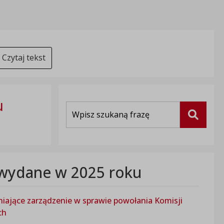
Czytaj tekst
u
Wyszukiwarka
Szukaj
wydane w 2025 roku
eniające zarządzenie w sprawie powołania Komisji
ch