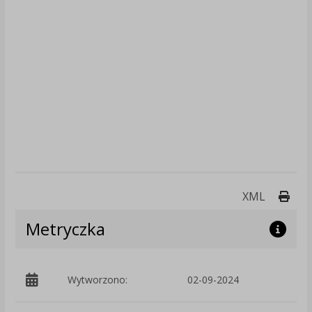
Druk
XML
Metryczka
Wytworzono:
02-09-2024
p