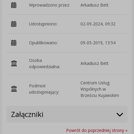
Wprowadzono przez:
Arkadiusz Bett
Udostępniono:
02-09-2024, 09:32
Opublikowano:
09-05-2019, 13:54
Osoba
Arkadiusz Bett
odpowiedzialna:
Centrum Usług
Podmiot
Wspólnych w
O
udostępniający:
Brześciu Kujawskim
Załączniki
Powrót do poprzedniej strony »