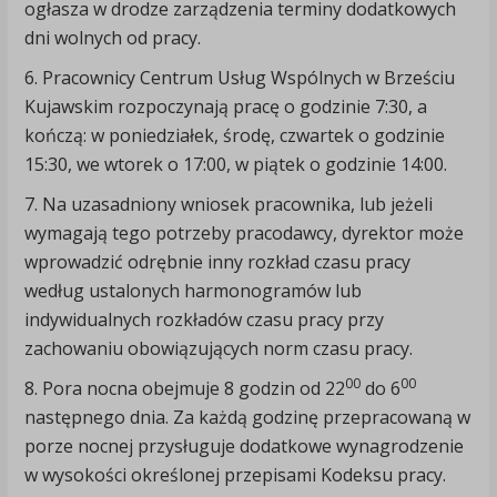
ogłasza w drodze zarządzenia terminy dodatkowych
dni wolnych od pracy.
6. Pracownicy Centrum Usług Wspólnych w Brześciu
Kujawskim rozpoczynają pracę o godzinie 7:30, a
kończą: w poniedziałek, środę, czwartek o godzinie
15:30, we wtorek o 17:00, w piątek o godzinie 14:00.
7. Na uzasadniony wniosek pracownika, lub jeżeli
wymagają tego potrzeby pracodawcy, dyrektor może
wprowadzić odrębnie inny rozkład czasu pracy
według ustalonych harmonogramów lub
indywidualnych rozkładów czasu pracy przy
zachowaniu obowiązujących norm czasu pracy.
00
00
8. Pora nocna obejmuje 8 godzin od 22
do 6
następnego dnia. Za każdą godzinę przepracowaną w
porze nocnej przysługuje dodatkowe wynagrodzenie
w wysokości określonej przepisami Kodeksu pracy.