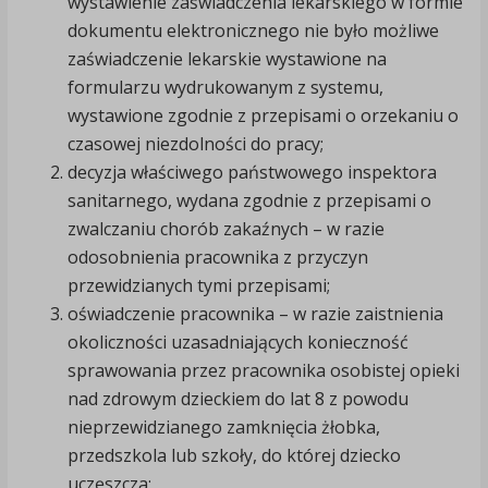
wystawienie zaświadczenia lekarskiego w formie
dokumentu elektronicznego nie było możliwe
zaświadczenie lekarskie wystawione na
formularzu wydrukowanym z systemu,
wystawione zgodnie z przepisami o orzekaniu o
czasowej niezdolności do pracy;
decyzja właściwego państwowego inspektora
sanitarnego, wydana zgodnie z przepisami o
zwalczaniu chorób zakaźnych – w razie
odosobnienia pracownika z przyczyn
przewidzianych tymi przepisami;
oświadczenie pracownika – w razie zaistnienia
okoliczności uzasadniających konieczność
sprawowania przez pracownika osobistej opieki
nad zdrowym dzieckiem do lat 8 z powodu
nieprzewidzianego zamknięcia żłobka,
przedszkola lub szkoły, do której dziecko
uczęszcza;