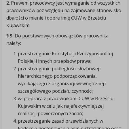
2. Prawem pracodawcy jest wymaganie od wszystkich
pracowników bez względu na zajmowane stanowisko
dbałości o mienie i dobre imię CUW w Brześciu
Kujawskim.
§ 9.
Do podstawowych obowiązków pracownika
należy:
przestrzeganie Konstytucji Rzeczypospolitej
Polskiej i innych przepisów prawa;
przestrzeganie podległości służbowej i
hierarchicznego podporządkowania,
wynikającego z organizacji wewnętrznej i
szczegółowego podziału czynności;
współpraca z pracownikami CUW w Brześciu
Kujawskim w celu jak najefektywniejszej
realizacji powierzonych zadań;
przestrzeganie zasad przewidzianych w
kodeksie postępowania administracyjnego oraz