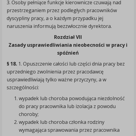
3. Osoby pełniące funkcje kierownicze czuwają nad
przestrzeganiem przez podległych pracowników
dyscypliny pracy, a o każdym przypadku jej
naruszenia informują bezzwłocznie dyrektora.
Rozdział VII
Zasady usprawiedliwiania nieobecności w pracy i
spóźnień
§ 18.
1. Opuszczenie całości lub części dnia pracy bez
uprzedniego zwolnienia przez pracodawcę
usprawiedliwiają tylko ważne przyczyny, a w
szczególności:
wypadek lub choroba powodująca niezdolność
do pracy pracownika lub izolacja z powodu
choroby;
wypadek lub choroba członka rodziny
wymagająca sprawowania przez pracownika