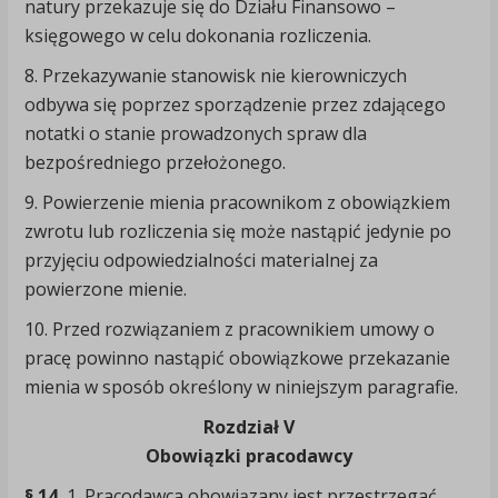
natury przekazuje się do Działu Finansowo –
księgowego w celu dokonania rozliczenia.
8. Przekazywanie stanowisk nie kierowniczych
odbywa się poprzez sporządzenie przez zdającego
notatki o stanie prowadzonych spraw dla
bezpośredniego przełożonego.
9. Powierzenie mienia pracownikom z obowiązkiem
zwrotu lub rozliczenia się może nastąpić jedynie po
przyjęciu odpowiedzialności materialnej za
powierzone mienie.
10. Przed rozwiązaniem z pracownikiem umowy o
pracę powinno nastąpić obowiązkowe przekazanie
mienia w sposób określony w niniejszym paragrafie.
Rozdział V
Obowiązki pracodawcy
§ 14.
1. Pracodawca obowiązany jest przestrzegać