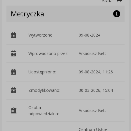
Metryczka
Wytworzono:
09-08-2024
p
Wprowadzono przez:
Arkadiusz Bett
Udostępniono:
09-08-2024, 11:26
Zmodyfikowano:
30-03-2026, 15:04
p
Osoba
Arkadiusz Bett
odpowiedzialna:
Centrum Usług