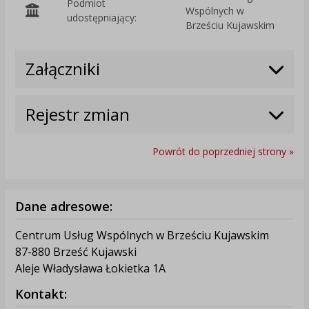
Podmiot
Wspólnych w
O
udostępniający:
Brześciu Kujawskim
Załączniki
Rejestr zmian
Powrót do poprzedniej strony »
Dane adresowe:
Centrum Usług Wspólnych w Brześciu Kujawskim
87-880 Brześć Kujawski
Aleje Władysława Łokietka 1A
Kontakt: