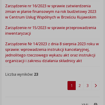
Zarządzenie nr 16/2023 w sprawie zatwierdzenia
zmian w planie finansowym na rok budżetowy 2023
w Centrum Usług Wspólnych w Brześciu Kujawskim
Zarządzenie nr 15/2023 w sprawie przeprowadzenia
inwentaryzacji
Zarządzenie Nr 14/2023 z dnia 8 sierpnia 2023 roku w
sprawie: wprowadzenia instrukcji kancelaryjnej,
jednolitego rzeczowego wykazu akt oraz instrukcji
organizacji i zakresu działania składnicy akt
Liczba wyników:
23
1
2
3
Druk
XML